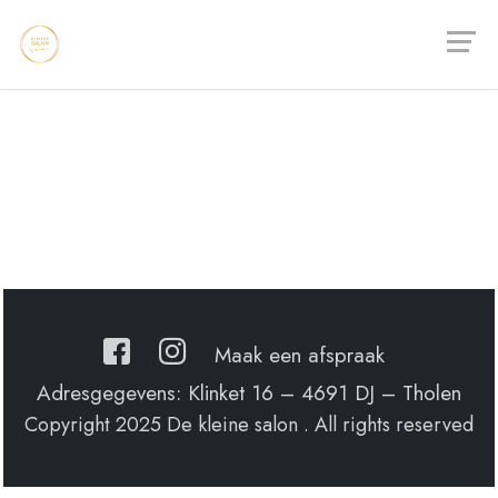
Skip
to
content
Maak een afspraak
Adresgegevens: Klinket 16 – 4691 DJ – Tholen
Copyright 2025 De kleine salon . All rights reserved